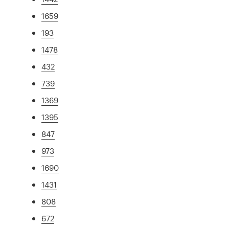
1659
193
1478
432
739
1369
1395
847
973
1690
1431
808
672