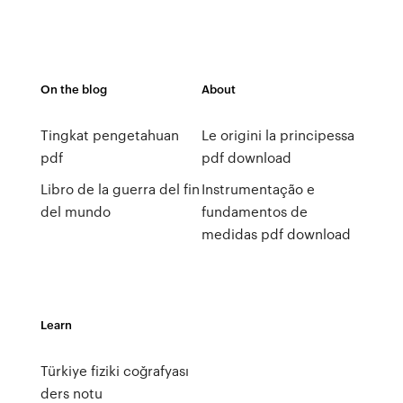
On the blog
About
Tingkat pengetahuan
Le origini la principessa
pdf
pdf download
Libro de la guerra del fin
Instrumentação e
del mundo
fundamentos de
medidas pdf download
Learn
Türkiye fiziki coğrafyası
ders notu