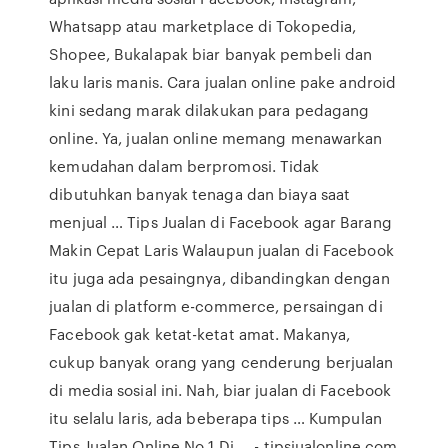
Whatsapp atau marketplace di Tokopedia,
Shopee, Bukalapak biar banyak pembeli dan
laku laris manis. Cara jualan online pake android
kini sedang marak dilakukan para pedagang
online. Ya, jualan online memang menawarkan
kemudahan dalam berpromosi. Tidak
dibutuhkan banyak tenaga dan biaya saat
menjual … Tips Jualan di Facebook agar Barang
Makin Cepat Laris Walaupun jualan di Facebook
itu juga ada pesaingnya, dibandingkan dengan
jualan di platform e-commerce, persaingan di
Facebook gak ketat-ketat amat. Makanya,
cukup banyak orang yang cenderung berjualan
di media sosial ini. Nah, biar jualan di Facebook
itu selalu laris, ada beberapa tips … Kumpulan
Tips Jualan Online No 1 Di ... - tipsjualonline.com