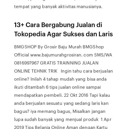
tempat yang banyak aktivitas manusianya.
13+ Cara Bergabung Jualan di
Tokopedia Agar Sukses dan Laris
BMGSHOP By Grosir Baju Murah BMGShop
Official ​www.bajumurahgrosiran. com SMS/WA
0816997967 GRATIS TRAINNING JUALAN
ONLINE TEHNIK TRIK Ingin tahu cara berjualan
online? Inilah 4 tahap mudah yang bisa anda
ikuti ditambah 6 tips jualan online sampai
mendapatkan pembeli. 22 Okt 2016 Tapi kalau
anda berjualan sesuatu yang sedang laris kan
bagus? iya memang bagus, Misalkan jangan
lupa sudah banyak yang menjual produk 1 Apr
2019 Tips Belanja Online Aman dengan Kartu