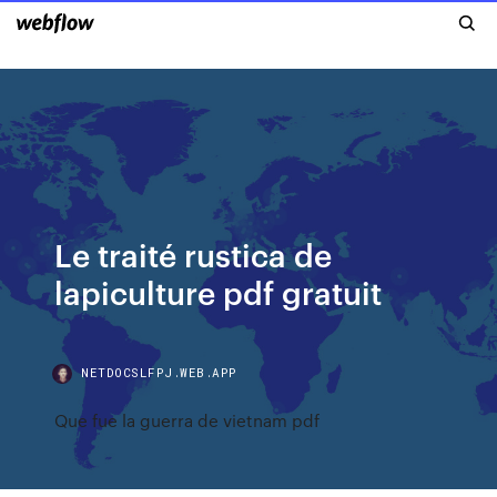
Le traité rustica de
lapiculture pdf gratuit
NETDOCSLFPJ.WEB.APP
Que fue la guerra de vietnam pdf