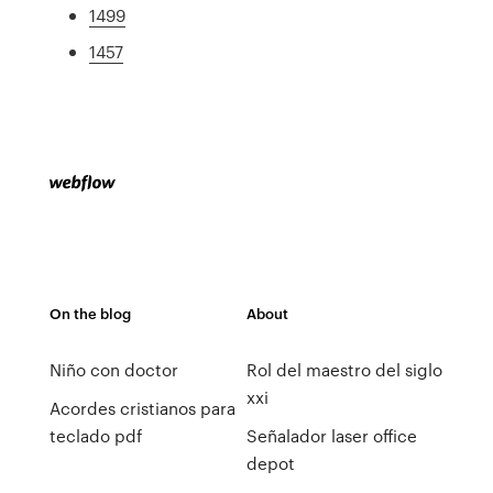
1499
1457
On the blog
About
Niño con doctor
Rol del maestro del siglo
xxi
Acordes cristianos para
teclado pdf
Señalador laser office
depot