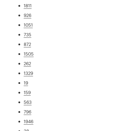
1811
926
1051
735
872
1505
262
1329
19
159
563
796
1946
38