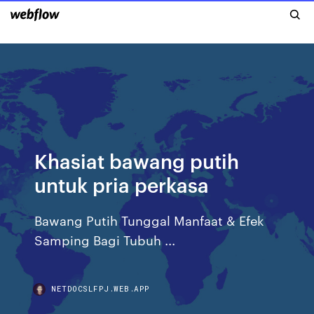
Khasiat bawang putih
untuk pria perkasa
Bawang Putih Tunggal Manfaat & Efek
Samping Bagi Tubuh ...
NETDOCSLFPJ.WEB.APP