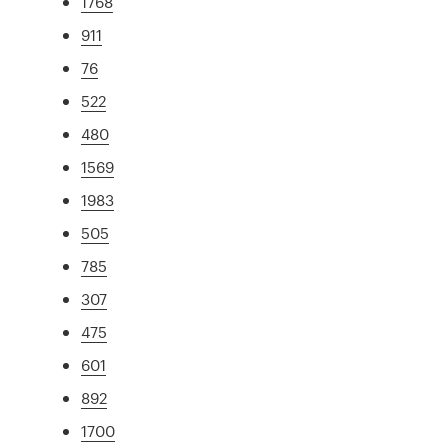
1768
911
76
522
480
1569
1983
505
785
307
475
601
892
1700