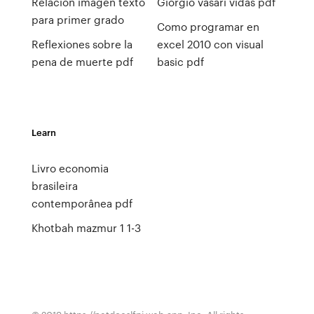
Relacion imagen texto
Giorgio vasari vidas pdf
para primer grado
Como programar en
Reflexiones sobre la
excel 2010 con visual
pena de muerte pdf
basic pdf
Learn
Livro economia
brasileira
contemporânea pdf
Khotbah mazmur 1 1-3