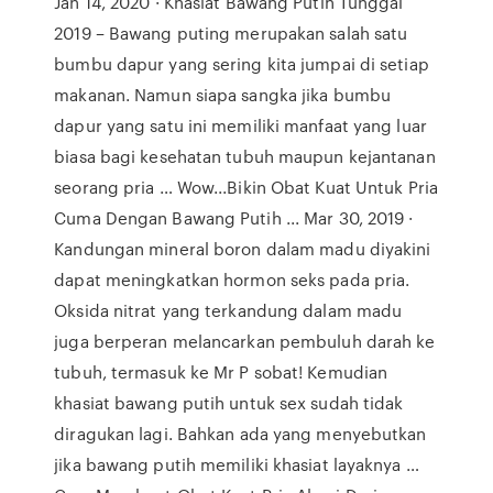
Jan 14, 2020 · Khasiat Bawang Putih Tunggal
2019 – Bawang puting merupakan salah satu
bumbu dapur yang sering kita jumpai di setiap
makanan. Namun siapa sangka jika bumbu
dapur yang satu ini memiliki manfaat yang luar
biasa bagi kesehatan tubuh maupun kejantanan
seorang pria … Wow...Bikin Obat Kuat Untuk Pria
Cuma Dengan Bawang Putih ... Mar 30, 2019 ·
Kandungan mineral boron dalam madu diyakini
dapat meningkatkan hormon seks pada pria.
Oksida nitrat yang terkandung dalam madu
juga berperan melancarkan pembuluh darah ke
tubuh, termasuk ke Mr P sobat! Kemudian
khasiat bawang putih untuk sex sudah tidak
diragukan lagi. Bahkan ada yang menyebutkan
jika bawang putih memiliki khasiat layaknya …