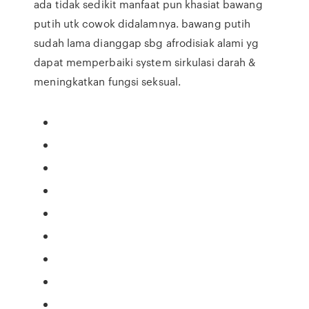
ada tidak sedikit manfaat pun khasiat bawang
putih utk cowok didalamnya. bawang putih
sudah lama dianggap sbg afrodisiak alami yg
dapat memperbaiki system sirkulasi darah &
meningkatkan fungsi seksual.