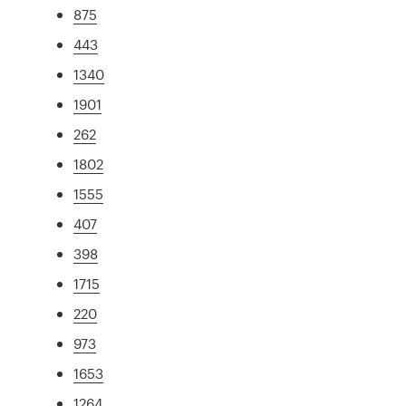
875
443
1340
1901
262
1802
1555
407
398
1715
220
973
1653
1264