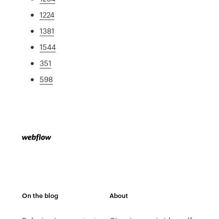
1224
1381
1544
351
598
On the blog
About