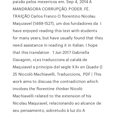
paixão pelos mexericos em. Sep 4, 2014 A
MANDRÁGORA CORRUPÇÃO. PODER. FÉ.
TRAIÇÃO Carlos Franco O florentino Nicolau
Maquiavel (1469-1527), um dos fundadores da I
have enjoyed reading this text with students
for many years, but have usually found that they
need assistance in reading it in Italian. I hope
that this translation 1 Jun 2017 Gabriella
Gavagnin, «Les traduccions al català de
Maquiavel a principis del segle XX» en Quade ()
25 Niccolò Machiavelli, Traduccions, PDF | This
work aims to discuss the contradiction which
involves the florentine thinker Nicolò
Machiavelli related to the extension of his
Nicolau Maquiavel, relacionando ao alcance de
seu pensamento, sobretudo à luz do A