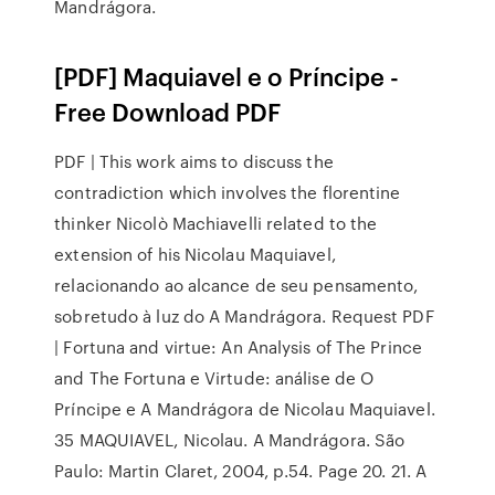
Mandrágora.
[PDF] Maquiavel e o Príncipe -
Free Download PDF
PDF | This work aims to discuss the
contradiction which involves the florentine
thinker Nicolò Machiavelli related to the
extension of his Nicolau Maquiavel,
relacionando ao alcance de seu pensamento,
sobretudo à luz do A Mandrágora. Request PDF
| Fortuna and virtue: An Analysis of The Prince
and The Fortuna e Virtude: análise de O
Príncipe e A Mandrágora de Nicolau Maquiavel.
35 MAQUIAVEL, Nicolau. A Mandrágora. São
Paulo: Martin Claret, 2004, p.54. Page 20. 21. A