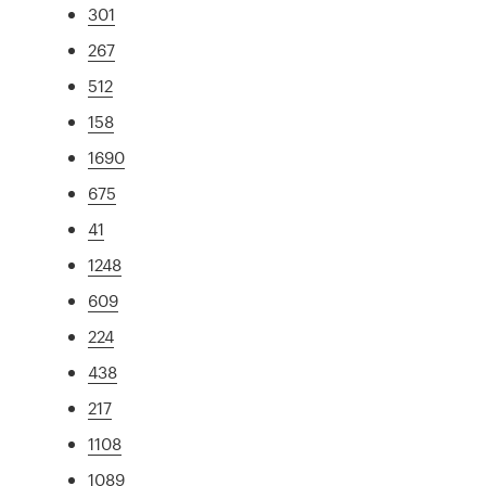
301
267
512
158
1690
675
41
1248
609
224
438
217
1108
1089