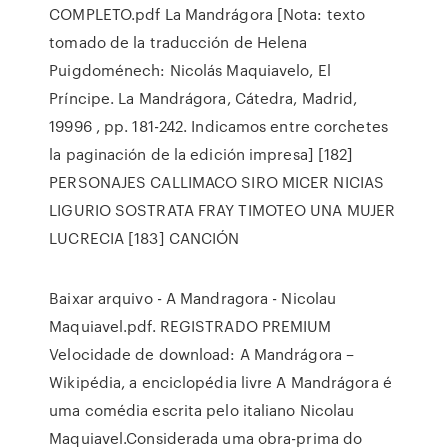
COMPLETO.pdf La Mandrágora [Nota: texto
tomado de la traducción de Helena
Puigdoménech: Nicolás Maquiavelo, El
Príncipe. La Mandrágora, Cátedra, Madrid,
19996 , pp. 181-242. Indicamos entre corchetes
la paginación de la edición impresa] [182]
PERSONAJES CALLIMACO SIRO MICER NICIAS
LIGURIO SOSTRATA FRAY TIMOTEO UNA MUJER
LUCRECIA [183] CANCIÓN
Baixar arquivo - A Mandragora - Nicolau
Maquiavel.pdf. REGISTRADO PREMIUM
Velocidade de download: A Mandrágora –
Wikipédia, a enciclopédia livre A Mandrágora é
uma comédia escrita pelo italiano Nicolau
Maquiavel.Considerada uma obra-prima do