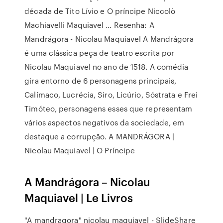
década de Tito Lívio e O príncipe Niccolò
Machiavelli Maquiavel … Resenha: A
Mandrágora - Nicolau Maquiavel A Mandrágora
é uma clássica peça de teatro escrita por
Nicolau Maquiavel no ano de 1518. A comédia
gira entorno de 6 personagens principais,
Calímaco, Lucrécia, Siro, Licúrio, Sóstrata e Frei
Timóteo, personagens esses que representam
vários aspectos negativos da sociedade, em
destaque a corrupção. A MANDRÁGORA |
Nicolau Maquiavel | O Príncipe
A Mandrágora – Nicolau
Maquiavel | Le Livros
"A mandragora" nicolau maquiavel - SlideShare