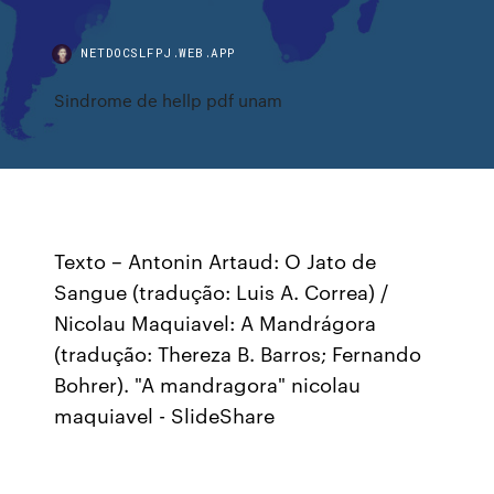
NETDOCSLFPJ.WEB.APP
Sindrome de hellp pdf unam
Texto – Antonin Artaud: O Jato de
Sangue (tradução: Luis A. Correa) /
Nicolau Maquiavel: A Mandrágora
(tradução: Thereza B. Barros; Fernando
Bohrer). "A mandragora" nicolau
maquiavel - SlideShare