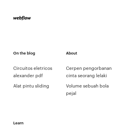
On the blog
About
Circuitos eletricos
Cerpen pengorbanan
alexander pdf
cinta seorang lelaki
Alat pintu sliding
Volume sebuah bola
pejal
Learn