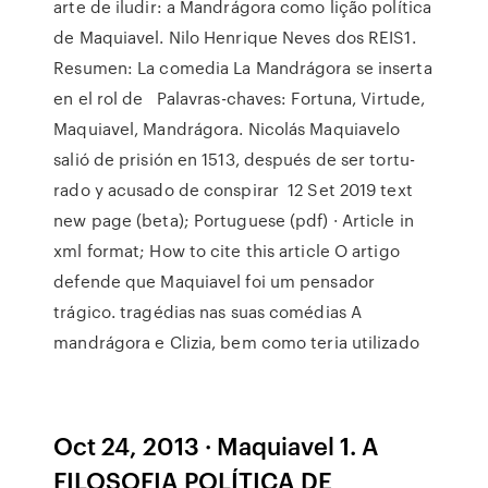
arte de iludir: a Mandrágora como lição política
de Maquiavel. Nilo Henrique Neves dos REIS1.
Resumen: La comedia La Mandrágora se inserta
en el rol de Palavras-chaves: Fortuna, Virtude,
Maquiavel, Mandrágora. Nicolás Maquiavelo
salió de prisión en 1513, después de ser tortu-
rado y acusado de conspirar 12 Set 2019 text
new page (beta); Portuguese (pdf) · Article in
xml format; How to cite this article O artigo
defende que Maquiavel foi um pensador
trágico. tragédias nas suas comédias A
mandrágora e Clizia, bem como teria utilizado
Oct 24, 2013 · Maquiavel 1. A
FILOSOFIA POLÍTICA DE