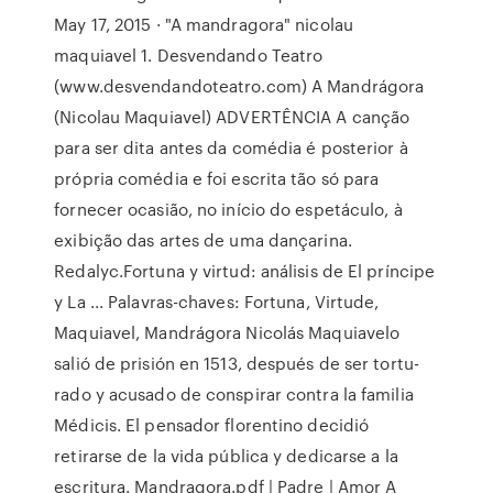
May 17, 2015 · "A mandragora" nicolau
maquiavel 1. Desvendando Teatro
(www.desvendandoteatro.com) A Mandrágora
(Nicolau Maquiavel) ADVERTÊNCIA A canção
para ser dita antes da comédia é posterior à
própria comédia e foi escrita tão só para
fornecer ocasião, no início do espetáculo, à
exibição das artes de uma dançarina.
Redalyc.Fortuna y virtud: análisis de El príncipe
y La ... Palavras-chaves: Fortuna, Virtude,
Maquiavel, Mandrágora Nicolás Maquiavelo
salió de prisión en 1513, después de ser tortu-
rado y acusado de conspirar contra la familia
Médicis. El pensador florentino decidió
retirarse de la vida pública y dedicarse a la
escritura. Mandragora.pdf | Padre | Amor A