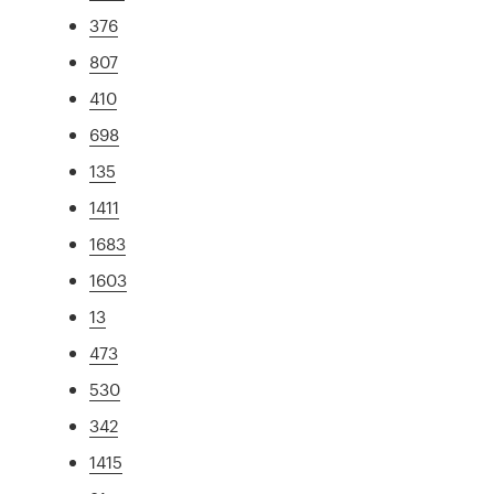
376
807
410
698
135
1411
1683
1603
13
473
530
342
1415