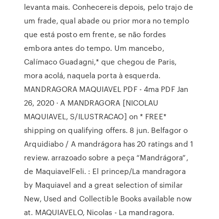
levanta mais. Conhecereis depois, pelo trajo de
um frade, qual abade ou prior mora no templo
que está posto em frente, se não fordes
embora antes do tempo. Um mancebo,
Calímaco Guadagni,* que chegou de Paris,
mora acolá, naquela porta à esquerda.
MANDRAGORA MAQUIAVEL PDF - 4ma PDF Jan
26, 2020 · A MANDRAGORA [NICOLAU
MAQUIAVEL, S/ILUSTRACAO] on * FREE*
shipping on qualifying offers. 8 jun. Belfagor o
Arquidiabo / A mandrágora has 20 ratings and 1
review. arrazoado sobre a peça “Mandrágora”,
de MaquiavelFeli. : El princep/La mandragora
by Maquiavel and a great selection of similar
New, Used and Collectible Books available now
at. MAQUIAVELO, Nicolas - La mandragora.